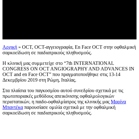
Αρχική
»
OCT, OCT-αγγειογραφία, En Face OCT στην οφθαλμική
σαρκοείδωση σε παιδιατρικούς πληθυσμούς.
Η κλινική μας συμμετείχε στο “7th INTERNATIONAL
CONGRESS ON OCT ANGIOGRAPHY AND ADVANCES IN
OCT and en Face OCT” που πραγματοποιήθηκε στις 13-14
Δεκεμβρίου 2019 στη Ρώμη, Ιταλίας.
Στα πλαίσια του παγκοσμίου αυτού συνεδρίου σχετικά με τις
πρωτοποριακές μεθόδους απεικόνισης οφθαλμολογικών
περιστατικών, η παιδο-οφθαλμίατρος της κλινικής μας
Μαρίνα
Μπαντέκα
παρουσίασε ομιλία σχετικά με την οφθαλμική
σαρκοείδωση σε παιδιατρικούς πληθυσμούς.