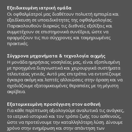
Εξειδικευμένη ιατρική ομάδα
Οι οφθαλμίατροί μας διαθέτουν πολυετή εμπειρία και
εξειδίκευση σε υποειδικότητες της οφθαλμολογίας.
Παρακολουθούν διαρκώς τις διεθνείς εξελίξεις και
συμμετέχουν σε επιστημονικά συνέδρια, ώστε να
εφαρμόζουν τις πιο σύγχρονες και τεκμηριωμένες
πρακτικές.
Σύγχρονα μηχανήματα & τεχνολογία αιχμής
Η μονάδα ημερήσιας νοσηλείας μας, είναι εξοπλισμένη
με προηγμένα διαγνωστικά και χειρουργικά συστήματα
τελευταίας γενιάς. Αυτό μας επιτρέπει να εντοπίζουμε
έγκαιρα ακόμη και λεπτές αλλοιώσεις στην όραση και να
σχεδιάζουμε εξατομικευμένες θεραπείες με τη μέγιστη
ακρίβεια.
Εξατομικευμένη προσέγγιση στον ασθενή
Για κάθε περίπτωση αξιολογούμε αναλυτικά τις ανάγκες,
το ιατρικό ιστορικό και τον τρόπο ζωής του ασθενούς,
ώστε να προτείνουμε την καταλληλότερη λύση. Δίνουμε
χρόνο στην ενημέρωση και στην απάντηση των