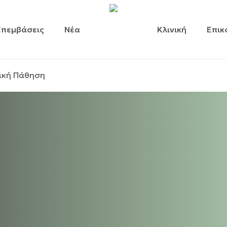
Επεμβάσεις
Νέα
Κλινική
Επικ
ική Πάθηση