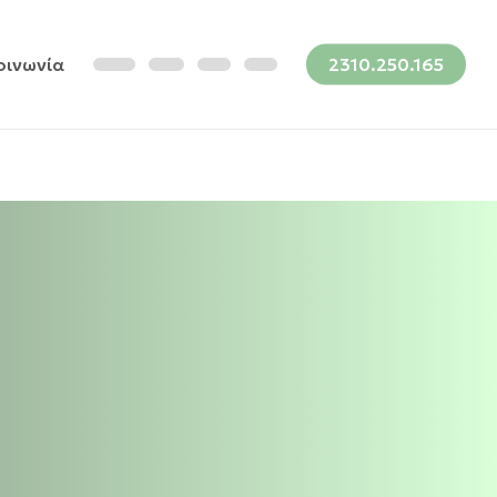
οινωνία
2310.250.165