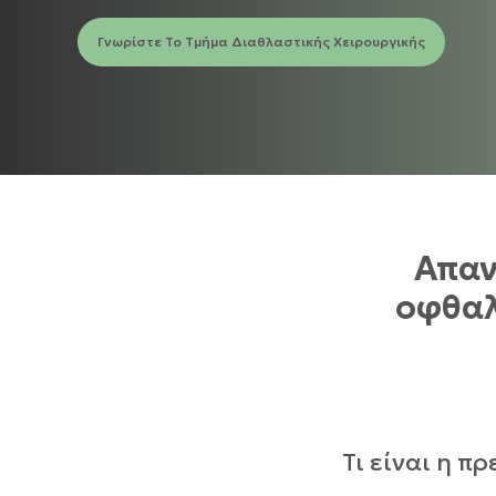
Γνωρίστε Το Τμήμα Διαθλαστικής Χειρουργικής
Απαν
οφθαλ
Τι είναι η π