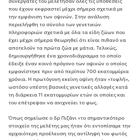
συνεργάτες του μελέτησαν όλες τις υποθέσεις
που έχουν εκφραστεί μέχρι σήμερα σχετικά με
την εμφάνιση των οψινών. Στην ανάλυση
περιελήφθη το σύνολο των γενετικών
πληροφοριών σχετικά με όλα τα είδη ζώων που
έχει μέχρι σήμερα θεωρηθεί ότι είναι πιθανό να
αποτελούν τα πρώτα ζώα με μάτια. Τελικώς,
δημιουργήθηκε ένα χρονοδιάγραμμα το οποίο
έδειξε έναν κοινό πρόγονο των οψινών ο οποίος
εμφανίστηκε πριν από περίπου 700 εκατομμύρια
χρόνια. Η πρωτόγονη εκείνη οψίνη ήταν «τυφλή»,
ωστόσο υπέστη βασικές γενετικές αλλαγές κατά
τη διάρκεια 11 εκατομμυρίων ετών οι οποίες και
του επέτρεψαν να ανιχνεύει το φως.
Όπως σημείωσε ο δρ Πιζάνι «το σημαντικότερο
στοιχείο της μελέτης μας ήταν ότι εντοπίσαμε την
αρχαιότερη προέλευση της αντίληψη του φωτός