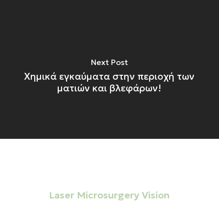
Next Post
Χημικά εγκαύματα στην περιοχή των
ματιών και βλεφάρων!
ΜΟΝΑΔΑ ΗΜΕΡΗΣΙΑΣ ΝΟΣΗΛΕΙΑΣ
Laser Microsurgery Vision
Σημείο αναφοράς στην
Οφθαλμολογική