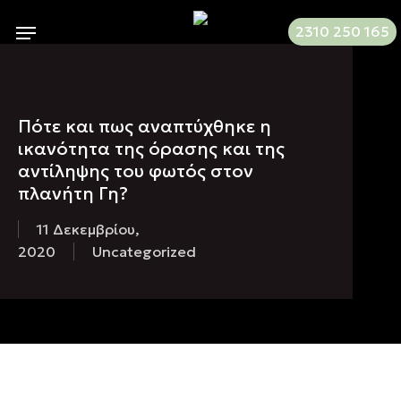
Skip
Menu
2310 250 165
to
main
content
Πότε και πως αναπτύχθηκε η
ικανότητα της όρασης και της
αντίληψης του φωτός στον
πλανήτη Γη?
11 Δεκεμβρίου,
2020
Uncategorized