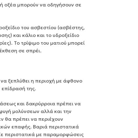
 ή οξέα µπορούν να οδηγήσουν σε
ροξείδιο του ασβεστίου (ασβέστης,
σης) και κάλιο και το υδροξείδιο
ίες). Το τρίψιµο του µατιού µπορεί
 έκθεση σε σπρέι.
να ξεπλύθει η περιοχή µε άφθονο
 επίδρασή της.
ράσεως και δακρύρροια πρέπει να
φυγή μολύνσεων αλλά και την
ν θα πρέπει να περιέχουν
ακών επαφής. Βαριά περιστατικά
Σε περιστατικά µε παραµορφώσεις