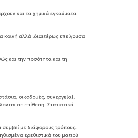
ρχουν και τα χημικά εγκαύματα
α κοινή αλλά ιδιαιτέρως επείγουσα
θώς και την ποσότητα και τη
τάσια, οικοδοµές, συνεργεία),
ίλονται σε επίθεση. Στατιστικά
α συµβεί µε διάφορους τρόπους.
ηθισµένα ερεθιστικά του µατιού