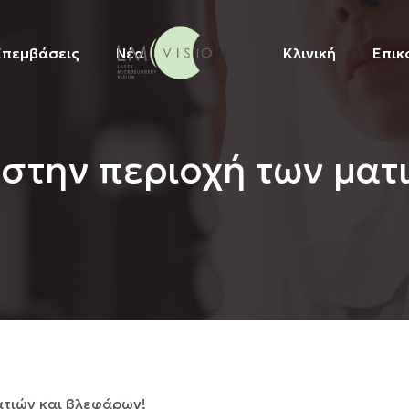
Επεμβάσεις
Νέα
Κλινική
Επικ
στην περιοχή των ματ
ατιών και βλεφάρων!