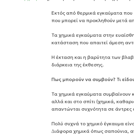
Εκτός από θερμικά εγκαύματα που
που μπορεί να προκληθούν μετά απ
Τα χηµικά εγκαύµατα στην ευαίσθη
κατάσταση που απαιτεί άμεση αντ
H έκταση και η βαρύτητα των βλαβώ
διάρκεια της έκθεσης.
Πως μπορούν να συμβούν? Τι είδο
Τα χηµικά εγκαύµατα συµβαίνουν κ
αλλά και στο σπίτι (χημικά, καθαρ
απαντώνται συχνότητα σε άντρες α
Πολύ συχνά το χηµικό έγκαυµα είν
∆ιάφορα χηµικά όπως σαπούνια, αν