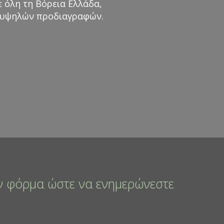
ε όλη τη Βόρεια Ελλάδα,
ν υψηλών προδιαγραφών.
 φόρμα ώστε να ενημερώνεστε