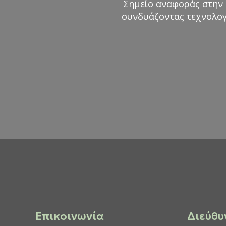
Σημείο αναφοράς στην
συνδυάζοντας τεχνολογ
Επικοινωνία
Διεύθυ