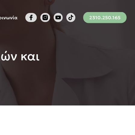
Menu
οινωνία
2310.250.165
ιών και