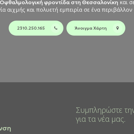
και σ
Οφθαλμολογική φροντίδα στη Θεσσαλονίκη
ία αιχμής και πολυετή εμπειρία σε ένα περιβάλλο
2310.250.165
Άνοιγμα Χάρτη
Συμπληρώστε την
για τα νέα μας.
νση