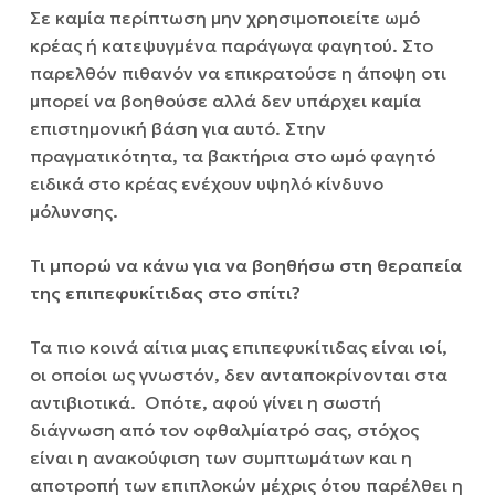
Σε καμία περίπτωση μην χρησιμοποιείτε ωμό
κρέας ή κατεψυγμένα παράγωγα φαγητού. Στο
παρελθόν πιθανόν να επικρατούσε η άποψη οτι
μπορεί να βοηθούσε αλλά δεν υπάρχει καμία
επιστημονική βάση για αυτό. Στην
πραγματικότητα, τα βακτήρια στο ωμό φαγητό
ειδικά στο κρέας ενέχουν υψηλό κίνδυνο
μόλυνσης.
Τι μπορώ να κάνω για να βοηθήσω στη θεραπεία
της επιπεφυκίτιδας στο σπίτι?
Τα πιο κοινά αίτια μιας επιπεφυκίτιδας είναι
ιοί
,
οι οποίοι ως γνωστόν, δεν ανταποκρίνονται στα
αντιβιοτικά. Οπότε, αφού γίνει η σωστή
διάγνωση από τον οφθαλμίατρό σας, στόχος
είναι η ανακούφιση των συμπτωμάτων και η
αποτροπή των επιπλοκών μέχρις ότου παρέλθει η