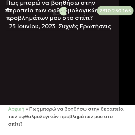
Πως μπορώ να βοηθήσω στην
Skip
Menu
θεραπεία των οφθαλμολογικών
2310 250 165
to
προβλημάτων μου στο σπίτι?
main
23 Ιουνίου, 2023
Συχνές Ερωτήσεις
content
Αρχική
»
Πως μπορώ να βοηθήσω στην θεραπεία
των οφθαλμολογικών προβλημάτων μου στο
σπίτι?