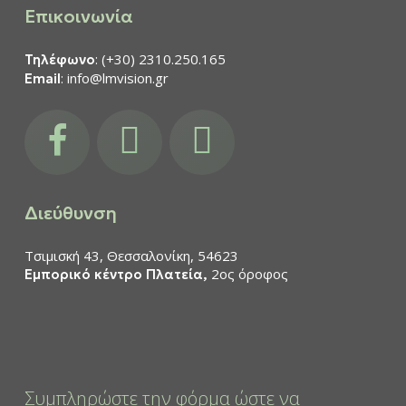
Επικοινωνία
: (+30) 2310.250.165
Τηλέφωνο
: info@lmvision.gr
Email
facebook
instagram
youtube
Διεύθυνση
Τσιμισκή 43, Θεσσαλονίκη, 54623
2ος όροφος
Εμπορικό κέντρο Πλατεία,
Συμπληρώστε την φόρμα ώστε να