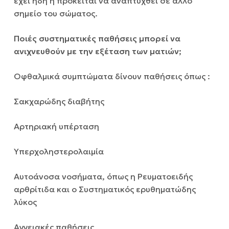
έχει ήδη ή πρόκειται να αναπτυχθεί σε άλλο
σημείο του σώματος.
Ποιές συστηματικές παθήσεις μπορεί να
ανιχνευθούν με την εξέταση των ματιών;
Οφθαλμικά συμπτώματα δίνουν παθήσεις όπως :
Σακχαρώδης διαβήτης
Αρτηριακή υπέρταση
Υπερχοληστερολαιμία
Αυτοάνοσα νοσήματα, όπως η Ρευματοειδής
αρθρίτιδα και ο Συστηματικός ερυθηματώδης
λύκος
Αγγειακές παθήσεις