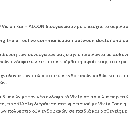
ision και η ALCON διοργάνωσαν με επιτυχία το σεμινάρ
ng the effective communication between doctor and pa
αίδευση των συνεργατών μας στην επικοινωνία με ασθεν
ακών ενδοφακών κατά την επέμβαση αφαίρεσης του κρυ
εχνολογία των πολυεστιακών ενδοφακών καθώς και στα
ών.
5 μηνών με τον νέο ενδοφακό Vivity σε ποικιλία περιπ
 παράλληλη διόρθωση αστιγματισμού με Vivity Toric ή μ
των πολυεστιακών ενδοφακών σε παιδιά και ασθενείς με