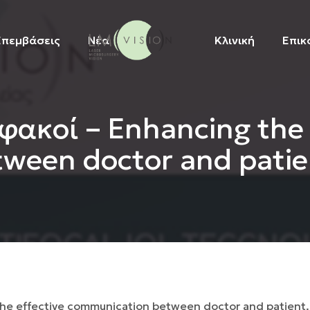
Επεμβάσεις
Νέα
Κλινική
Επικ
ακοί – Enhancing the 
ween doctor and patie
he effective communication between doctor and patient.