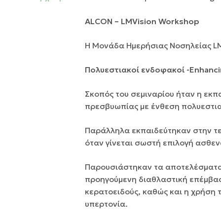
ALCON – LMVision Workshop
Η Μονάδα Ημερήσιας Νοσηλείας LMV
Πολυεστιακοί ενδοφακοί -Enhanci
Σκοπός του σεμιναρίου ήταν η εκπ
πρεσβυωπίας με ένθεση πολυεστι
Παράλληλα εκπαιδεύτηκαν στην τ
όταν γίνεται σωστή επιλογή ασθεν
Παρουσιάστηκαν τα αποτελέσματα 
προηγούμενη διαθλαστική επέμβαση,
κερατοειδούς, καθώς και η χρήση 
υπερτονία.