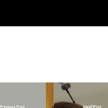
Previous Post
Next Post