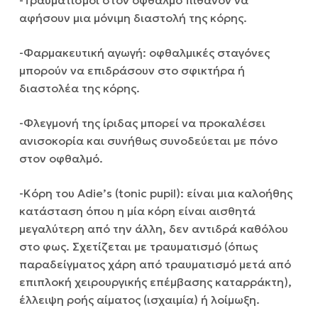
-Τραυματισμοί στον οφθαλμό πιθανόν να
αφήσουν μια μόνιμη διαστολή της κόρης.
-Φαρμακευτική αγωγή: οφθαλμικές σταγόνες
μπορούν να επιδράσουν στο σφικτήρα ή
διαστολέα της κόρης.
-Φλεγμονή της ίριδας μπορεί να προκαλέσει
ανισοκορία και συνήθως συνοδεύεται με πόνο
στον οφθαλμό.
-Κόρη του Adie’s (tonic pupil): είναι μια καλοήθης
κατάσταση όπου η μία κόρη είναι αισθητά
μεγαλύτερη από την άλλη, δεν αντιδρά καθόλου
στο φως. Σχετίζεται με τραυματισμό (όπως
παραδείγματος χάρη από τραυματισμό μετά από
επιπλοκή χειρουργικής επέμβασης καταρράκτη),
έλλειψη ροής αίματος (ισχαιμία) ή λοίμωξη.