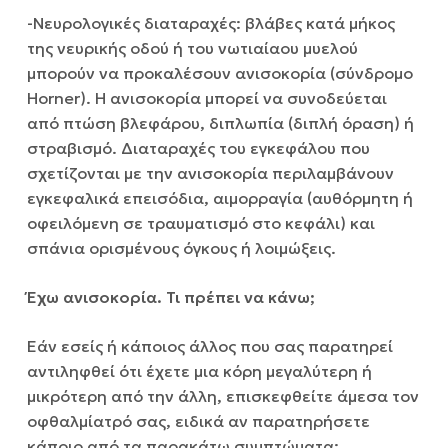
-Νευρολογικές διαταραχές: βλάβες κατά μήκος
της νευρικής οδού ή του νωτιαίαου μυελού
μπορούν να προκαλέσουν ανισοκορία (σύνδρομο
Horner). Η ανισοκορία μπορεί να συνοδεύεται
από πτώση βλεφάρου, διπλωπία (διπλή όραση) ή
στραβισμό. Διαταραχές του εγκεφάλου που
σχετίζονται με την ανισοκορία περιλαμβάνουν
εγκεφαλικά επεισόδια, αιμορραγία (αυθόρμητη ή
οφειλόμενη σε τραυματισμό στο κεφάλι) και
σπάνια ορισμένους όγκους ή λοιμώξεις.
Έχω ανισοκορία. Τι πρέπει να κάνω;
Εάν εσείς ή κάποιος άλλος που σας παρατηρεί
αντιληφθεί ότι έχετε μια κόρη μεγαλύτερη ή
μικρότερη από την άλλη, επισκεφθείτε άμεσα τον
οφθαλμίατρό σας, ειδικά αν παρατηρήσετε
κάποιο από τα παρακάτω συμπτώματα: