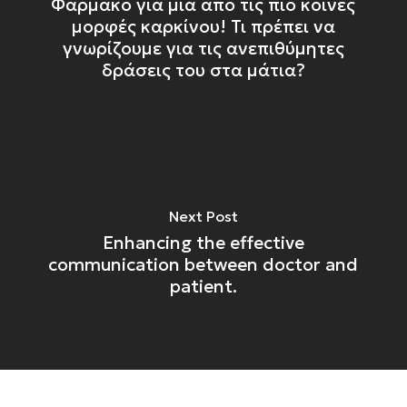
Φάρμακο για μία από τις πιο κοινές
μορφές καρκίνου! Τι πρέπει να
γνωρίζουμε για τις ανεπιθύμητες
δράσεις του στα μάτια?
Next Post
Enhancing the effective
communication between doctor and
patient.