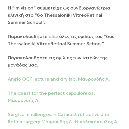
Η “lm vision” συμμετείχε ως συνδιοργανώτρια
κλινική στο “6ο Thessaloniki VitreoRetinal
Summer School”.
Παρακολουθήστε
εδώ
όλες τις ομιλίες του “6ου
Thessaloniki VitreoRetinal Summer School”.
Παρακολουθήστε τις ομιλίες των ιατρών της
μονάδας μας.
Angio OCT lecture and dry lab. Μαυρουδής Λ.
The quest for the perfect capsulorexis.
Μαυρουδής Λ.
Surgical challenges in Cataract refractive and
Retina surgery.Μαυρουδής Λ.-Νικολακόπουλος Α.