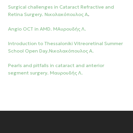
Surgical challenges in Cataract Refractive and
Retina Surgery. Νικολακόπουλος Α
.
Angio OCT in AMD. ΜΑυρουδής Λ.
Introduction to Thessaloniki Vitreoretinal Summer
School Open Day.Νικολακόπουλος Α.
Pearls and pitfalls in cataract and anterior
segment surgery. Μαυρουδής Λ.