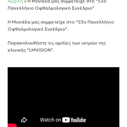
Αρχική
»
Η Μονάδα μας συμμετείχε στο “53ο
Πανελλήνιο Οφθαλμολογικό Συνέδριο”
Η Μονάδα μας συμμετείχε στο “53ο Πανελλήνιο
Οφθαλμολογικό Συνέδριο”.
Παρακολουθήστε τις ομιλίες των ιατρών της
κλινικής “LMVISION”.