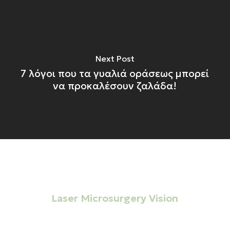
Next Post
7 λόγοι που τα γυαλιά οράσεως μπορεί
να προκαλέσουν ζαλάδα!
ΜΟΝΑΔΑ ΗΜΕΡΗΣΙΑΣ ΝΟΣΗΛΕΙΑΣ
Laser Microsurgery Vision
Σημείο αναφοράς στην
Οφθαλμολογική