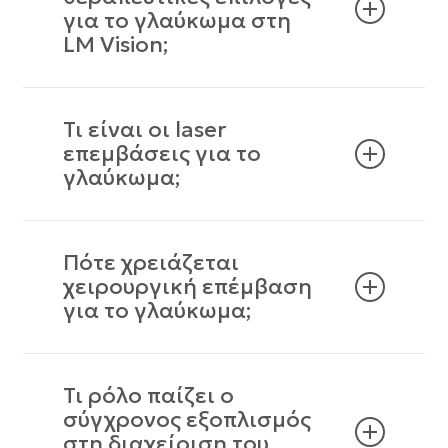
για το γλαύκωμα στη
LM Vision;
Τι είναι οι laser
επεμβάσεις για το
γλαύκωμα;
Πότε χρειάζεται
χειρουργική επέμβαση
για το γλαύκωμα;
Τι ρόλο παίζει ο
σύγχρονος εξοπλισμός
στη διαχείριση του