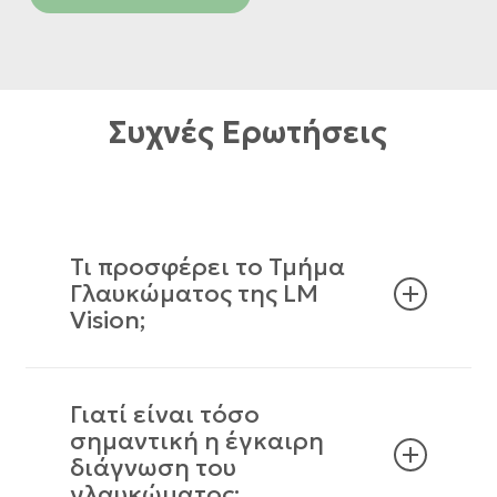
Συχνές Ερωτήσεις
Τι προσφέρει το Τμήμα
Γλαυκώματος της LM
Vision;
Γιατί είναι τόσο
σημαντική η έγκαιρη
διάγνωση του
γλαυκώματος;