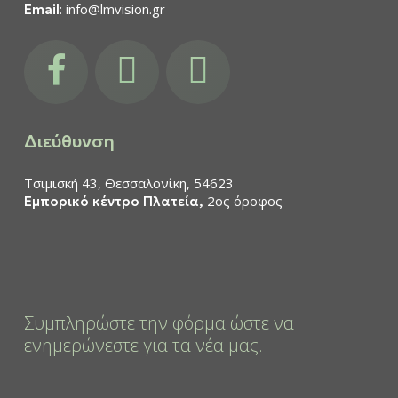
: info@lmvision.gr
Email
facebook
instagram
youtube
Διεύθυνση
Τσιμισκή 43, Θεσσαλονίκη, 54623
2ος όροφος
Εμπορικό κέντρο Πλατεία,
Συμπληρώστε την φόρμα ώστε να
ενημερώνεστε για τα νέα μας.